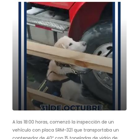
A las 18:00 horas, comenzó la inspección de un
vehículo con placa SRM-321 que transportaba un
contenedor de 40″ con 15 toneladas de vidrio de