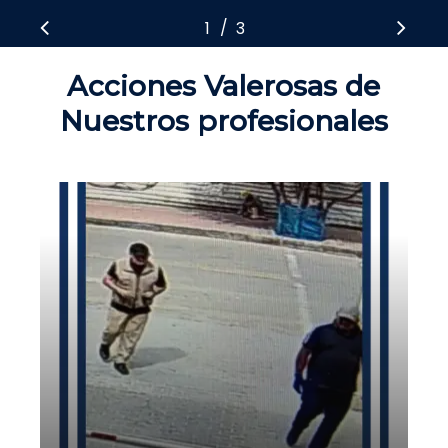
/
1
2
3
3
Acciones Valerosas de
Nuestros profesionales