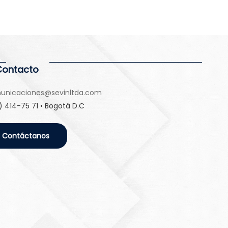
Contacto
unicaciones@sevinltda.com
) 414-75 71 • Bogotá D.C
Contáctanos