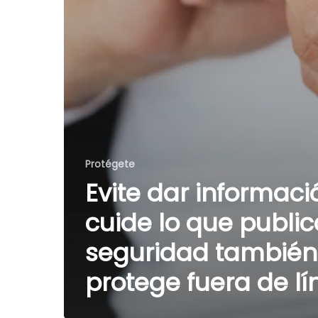
Protégete
Evite dar informaci
cuide lo que publica
seguridad también
protege fuera de lí