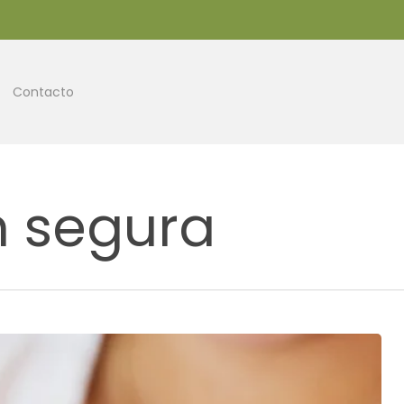
Contacto
n segura