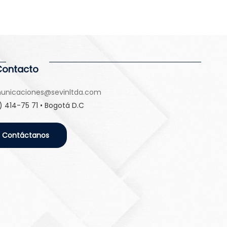
Contacto
unicaciones@sevinltda.com
) 414-75 71 • Bogotá D.C
Contáctanos