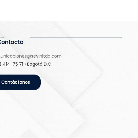
Contacto
unicaciones@sevinltda.com
) 414-75 71 • Bogotá D.C
Contáctanos