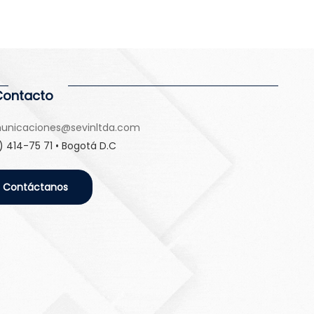
Contacto
unicaciones@sevinltda.com
) 414-75 71 • Bogotá D.C
Contáctanos