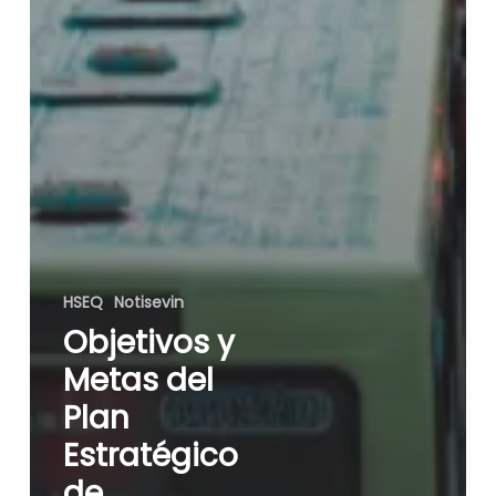
HSEQ
Notisevin
Objetivos y
Metas del
Plan
Estratégico
de