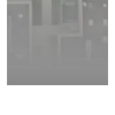
Notisevin
Una nueva perspectiva