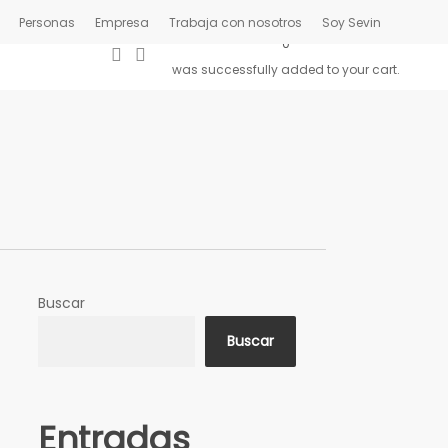
Personas
Empresa
Trabaja con nosotros
Soy Sevin
0
search
account
was successfully added to your cart.
Buscar
Buscar
Entradas