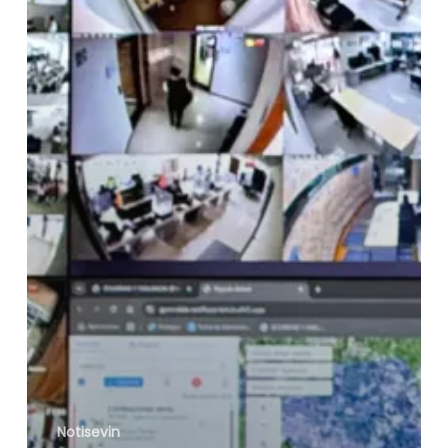
complejas
Notisevin