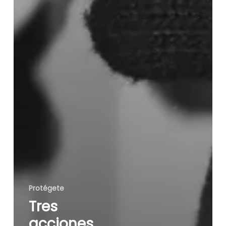
Protégete
Tres
acciones