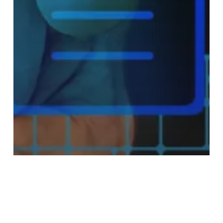
Notisevin