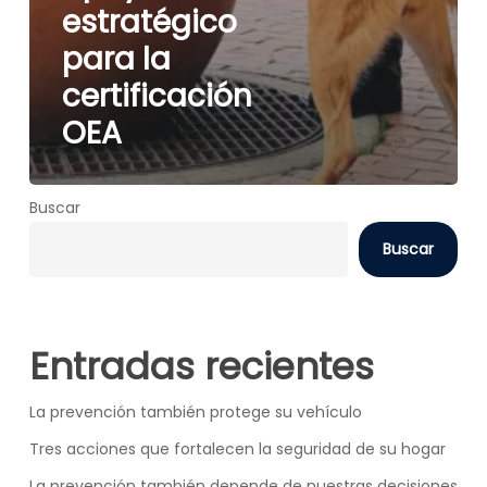
estratégico
para la
certificación
OEA
Buscar
Buscar
Entradas recientes
La prevención también protege su vehículo
Tres acciones que fortalecen la seguridad de su hogar
La prevención también depende de nuestras decisiones