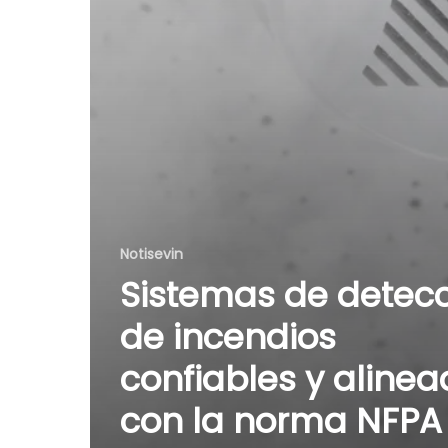
Notisevin
Sistemas de detec
de incendios
confiables y aline
con la norma NFPA