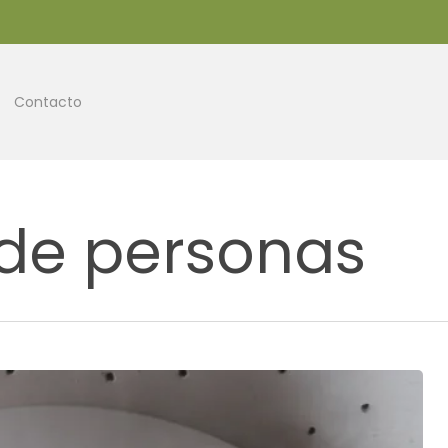
Contacto
 de personas