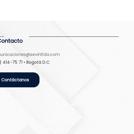
Contacto
unicaciones@sevinltda.com
) 414-75 71 • Bogotá D.C
Contáctanos