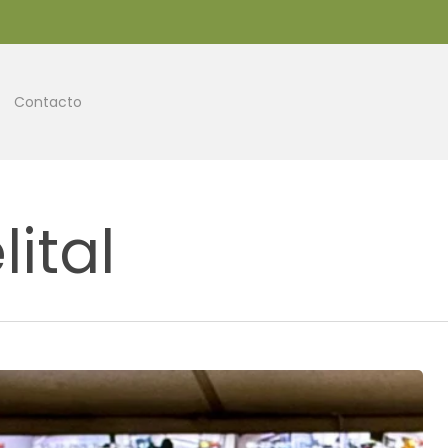
Contacto
lital