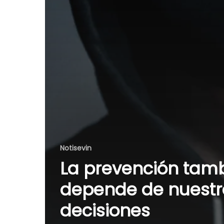
Notisevin
La prevención tam
depende de nuestr
decisiones