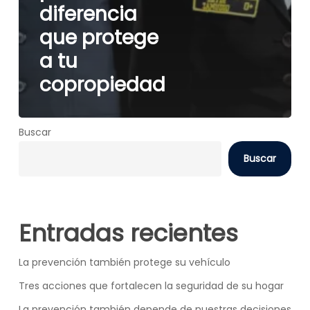
diferencia
que protege
a tu
copropiedad
Buscar
Buscar
Entradas recientes
La prevención también protege su vehículo
Tres acciones que fortalecen la seguridad de su hogar
La prevención también depende de nuestras decisiones