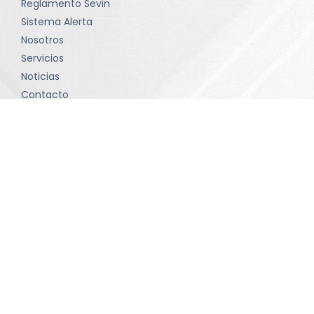
Reglamento Sevin
Sistema Alerta
Nosotros
Servicios
Noticias
Contacto
Política de tratamiento de datos
Términos y condiciones
Contacto
comunicaciones@sevinltda.com
(601) 414-75 71 • Bogotá D.C