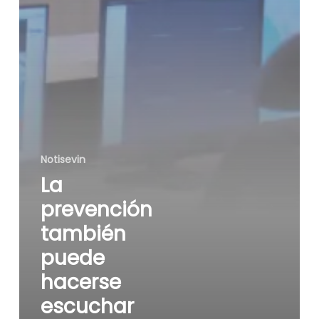
Notisevin
La
prevención
también
puede
hacerse
escuchar