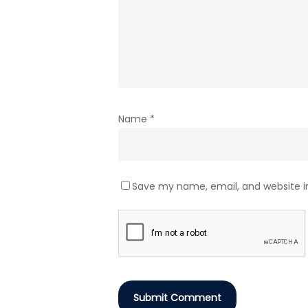
Name
*
Save my name, email, and website in