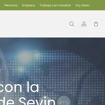
Personas
Empresa
Trabaja con nosotros
Soy Sevin
search
accoun
con la
de Sevin