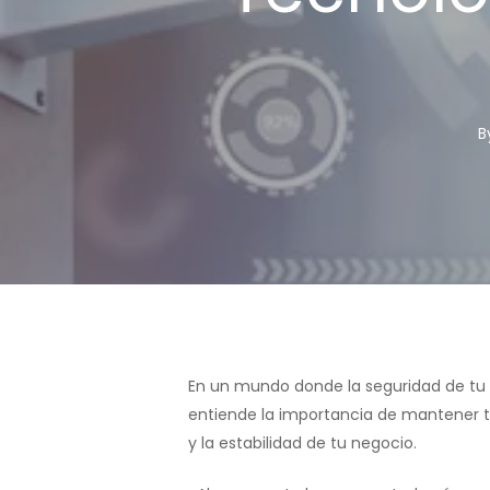
B
Hit enter to search or ESC to close
En un mundo donde la seguridad de tu n
entiende la importancia de mantener t
y la estabilidad de tu negocio.