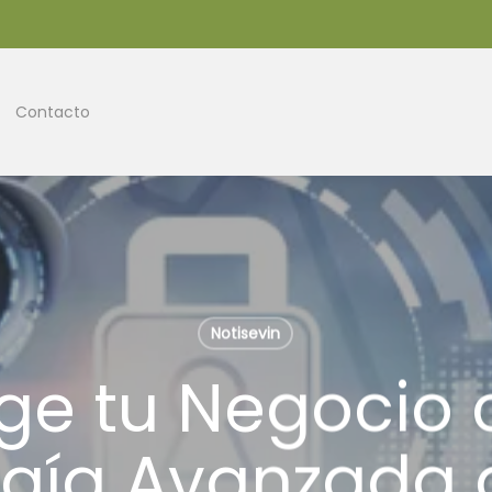
Contacto
Notisevin
ge tu Negocio 
gía Avanzada 