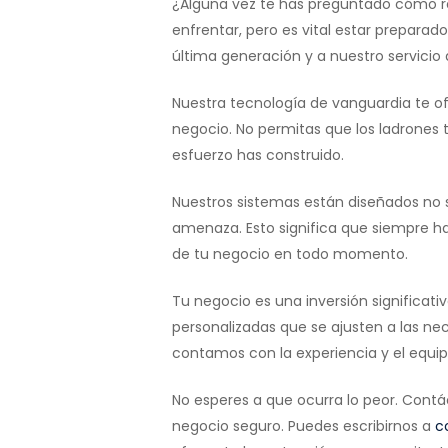
¿Alguna vez te has preguntado cómo rea
enfrentar, pero es vital estar prepara
última generación y a nuestro servicio
Nuestra tecnología de vanguardia te of
negocio. No permitas que los ladrones t
esfuerzo has construido.
Nuestros sistemas están diseñados no s
amenaza. Esto significa que siempre ha
de tu negocio en todo momento.
Tu negocio es una inversión significati
personalizadas que se ajusten a las n
contamos con la experiencia y el equip
No esperes a que ocurra lo peor. Co
negocio seguro. Puedes escribirnos a
c