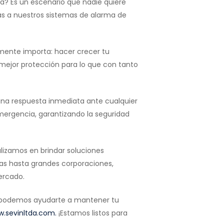
a? Es un escenario que nadie quiere
ias a nuestros sistemas de alarma de
lmente importa: hacer crecer tu
a mejor protección para lo que con tanto
una respuesta inmediata ante cualquier
mergencia, garantizando la seguridad
ializamos en brindar soluciones
as hasta grandes corporaciones,
ercado.
 podemos ayudarte a mantener tu
.sevinltda.com.
¡Estamos listos para