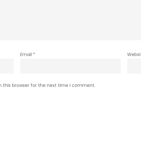
Email
*
Websi
 this browser for the next time I comment.