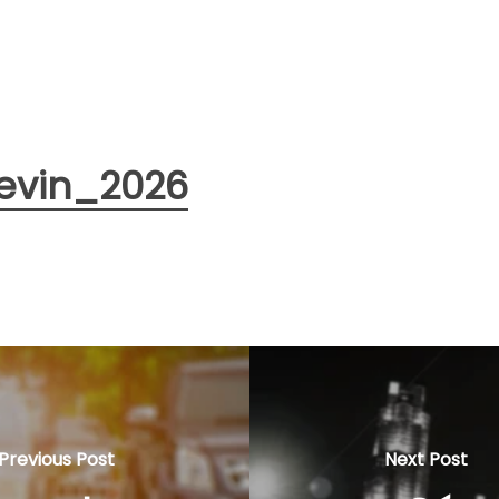
evin_2026
Previous Post
Next Post