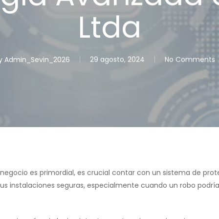
Ltda
y
Admin_Sevin_2026
29 agosto, 2024
No Comments
egocio es primordial, es crucial contar con un sistema de prote
us instalaciones seguras, especialmente cuando un robo podrí