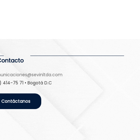
Contacto
unicaciones@sevinltda.com
) 414-75 71 • Bogotá D.C
Contáctanos