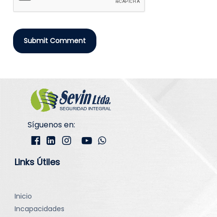
Síguenos en:
Links Útiles
Inicio
Incapacidades