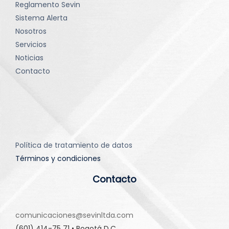
Reglamento Sevin
Sistema Alerta
Nosotros
Servicios
Noticias
Contacto
Política de tratamiento de datos
Términos y condiciones
Contacto
comunicaciones@sevinltda.com
(601) 414-75 71 • Bogotá D.C