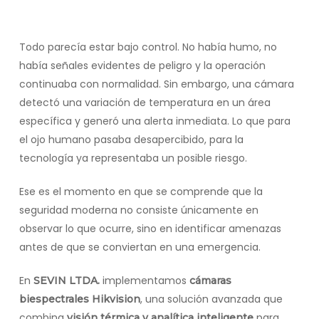
Todo parecía estar bajo control. No había humo, no
había señales evidentes de peligro y la operación
continuaba con normalidad. Sin embargo, una cámara
detectó una variación de temperatura en un área
específica y generó una alerta inmediata. Lo que para
el ojo humano pasaba desapercibido, para la
tecnología ya representaba un posible riesgo.
Ese es el momento en que se comprende que la
seguridad moderna no consiste únicamente en
observar lo que ocurre, sino en identificar amenazas
antes de que se conviertan en una emergencia.
En
implementamos
SEVIN LTDA.
cámaras
, una solución avanzada que
biespectrales Hikvision
combina
para
visión térmica y analítica inteligente