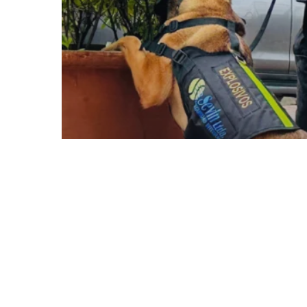
Sin categoría
La seguridad que
anticipa riesgos