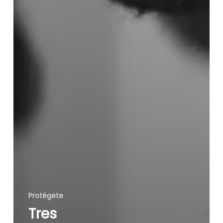
Protégete
Tres