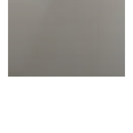
Notisevin
La tranquilidad no es
suerte: Es estrategia y