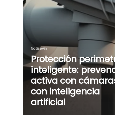
Notisevin
Protección perimet
inteligente: preven
activa con cámara
con inteligencia
artificial