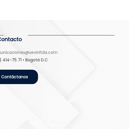
Contacto
unicaciones@sevinltda.com
) 414-75 71 • Bogotá D.C
Contáctanos