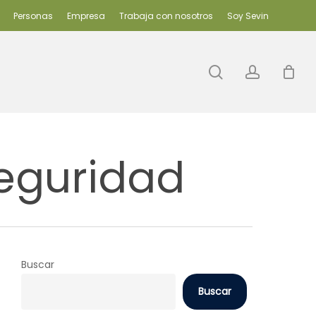
Personas
Empresa
Trabaja con nosotros
Soy Sevin
search
accoun
seguridad
Buscar
Buscar